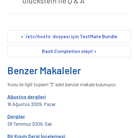
Gluckstein ile Q & A
« `/etc/hosts` dosyası için TextMate Bundle
Bash Completion olayı! »
Benzer Makaleler
Konu ile ilgili toplam “3” adet benzer makale bulunuyor.
Ağustos dergileri
16 Ağustos 2009, Pazar
Dergiler
28 Temmuz 2009, Salı
Bir Kısım Dergi İncelemesi