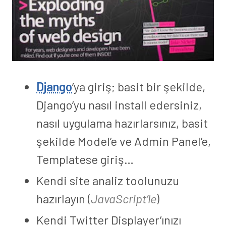
Django
’ya giriş; basit bir şekilde,
Django’yu nasıl install edersiniz,
nasıl uygulama hazırlarsınız, basit
şekilde Model’e ve Admin Panel’e,
Templatese giriş…
Kendi site analiz toolunuzu
hazırlayın (
JavaScript’le
)
Kendi Twitter Displayer’ınızı