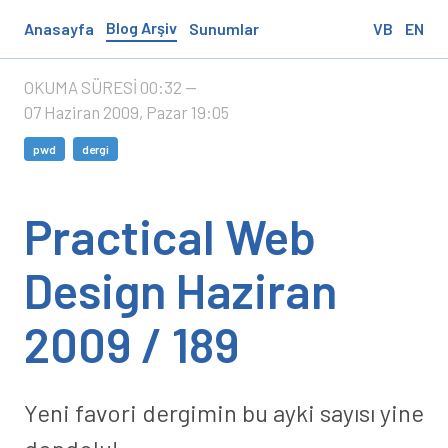
Blog Arşiv
Anasayfa
Sunumlar
VB
EN
OKUMA SÜRESİ 00:32
—
07 Haziran 2009, Pazar 19:05
pwd
dergi
Practical Web
Design Haziran
2009 / 189
Yeni favori dergimin bu ayki sayısı yine